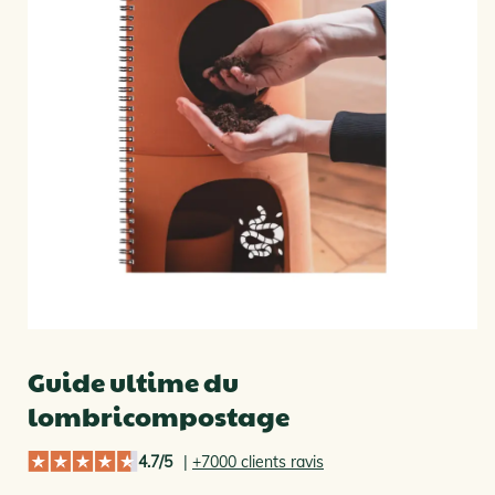
Guide ultime du
lombricompostage
4.7/5
|
+7000 clients ravis