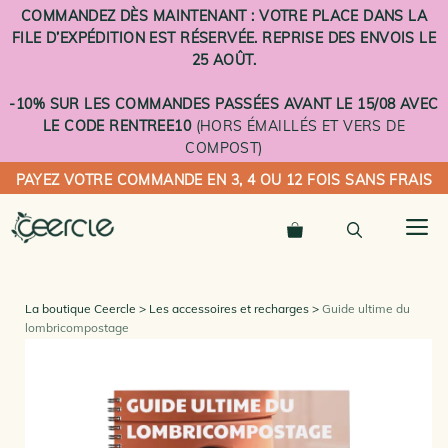
Aller
COMMANDEZ DÈS MAINTENANT : VOTRE PLACE DANS LA
au
FILE D’EXPÉDITION EST RÉSERVÉE. REPRISE DES ENVOIS LE
contenu
25 AOÛT.
-10% SUR LES COMMANDES PASSÉES AVANT LE 15/08 AVEC
LE CODE RENTREE10
(HORS ÉMAILLÉS ET VERS DE
COMPOST)
PAYEZ VOTRE COMMANDE EN 3, 4 OU 12 FOIS SANS FRAIS
M
La boutique Ceercle
Les accessoires et recharges
Guide ultime du
lombricompostage