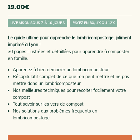
19.00
€
LIVRAISON SOUS 7 À 10 JOURS
PAYEZ EN 3X, 4X OU 12X
Le guide ultime pour apprendre le lombricompostage, joliment
imprimé à Lyon !
30 pages illustrées et détaillées pour apprendre à composter
en famille.
Apprenez à bien démarrer un lombricomposteur
Récapitulatif complet de ce que l’on peut mettre et ne pas
mettre dans un lombricomposteur
Nos meilleures techniques pour récolter facilement votre
compost
Tout savoir sur les vers de compost
Nos solutions aux problèmes fréquents en
lombricompostage
quantité