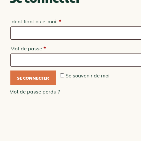
Obligatoire
Identifiant ou e-mail
*
Obligatoire
Mot de passe
*
Se souvenir de moi
SE CONNECTER
Mot de passe perdu ?