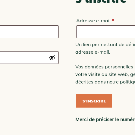
Obligatoi
Adresse e-mail
*
Un lien permettant de déf
adresse e-mail.
Vos données personnelles 
votre visite du site web, g
décrites dans notre
politiq
S’INSCRIRE