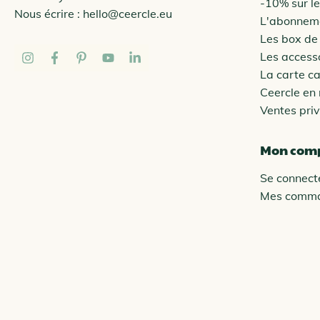
-10% sur l
Nous écrire :
hello@ceercle.eu
L'abonneme
Les box de
Les access
La carte c
Ceercle en
Ventes pri
Mon com
Se connect
Mes comm