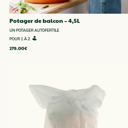
Potager de balcon – 4,5L
UN POTAGER AUTOFERTILE
1 À 2
279.00
€