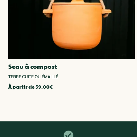
Seau à compost
TERRE CUITE OU ÉMAILLÉ
À partir de
59.00
€