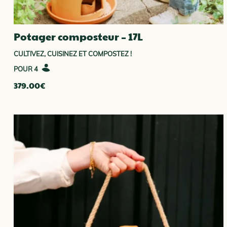
Potager composteur – 17L
CULTIVEZ, CUISINEZ ET COMPOSTEZ !
4
379.00
€