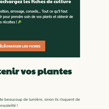
échargez les fiches de culture
sition, arrosage, conseils… Tout ce qu’il faut
ir pour prendre soin de vos plants et obtenir de
es récoltes !
ÉLÉCHARGER LES FICHES
nir vos plantes
de beaucoup de lumière, sinon ils risquent de
nsoleillé !