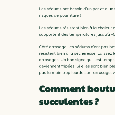
Les sédums ont besoin d’un pot et d’un 
risques de pourriture !
Les sédums résistent bien à la chaleur e
supportent des températures jusqu’à -5°
Côté arrosage, les sédums n’ont pas bes
résistent bien à la sécheresse. Laissez 
arrosages. Un bon signe qu’il est temps d
deviennent fripées. Si elles sont bien pl
pas la main trop lourde sur l’arrosage, v
Comment boutur
succulentes ?