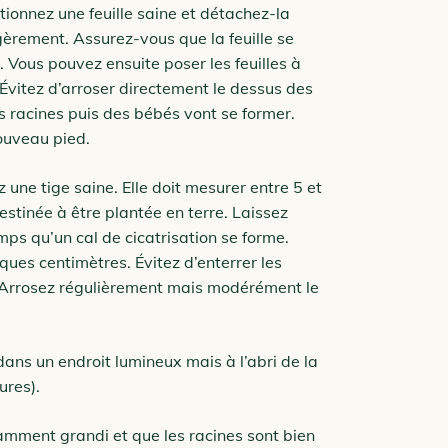
ctionnez une feuille saine et détachez-la
gèrement. Assurez-vous que la feuille se
. Vous pouvez ensuite poser les feuilles à
Évitez d’arroser directement le dessus des
Des racines puis des bébés vont se former.
nouveau pied.
 une tige saine. Elle doit mesurer entre 5 et
estinée à être plantée en terre. Laissez
mps qu’un cal de cicatrisation se forme.
lques centimètres. Évitez d’enterrer les
nt. Arrosez régulièrement mais modérément le
ans un endroit lumineux mais à l’abri de la
ures).
samment grandi et que les racines sont bien