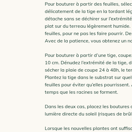
Pour bouturer à partir des feuilles, séle
délicatement de la tige en la tordant lé
détache sans se déchirer sur l’extrémité
plat sur du terreau légèrement humide. 
feuilles, pour ne pas les faire pourrir. 
Avec de la patience, vous obtenez un 
Pour bouturer à partir d’une tige, coupez
10 cm. Dénudez l’extrémité de la tige, d
sécher la plaie de coupe 24 à 48h, le te
Plantez la tige dans le substrat sur que
feuilles pour éviter qu’elles pourrisse
temps que les racines se forment.
Dans les deux cas, placez les boutures d
lumière directe du soleil (risques de brûl
Lorsque les nouvelles plantes ont suffi