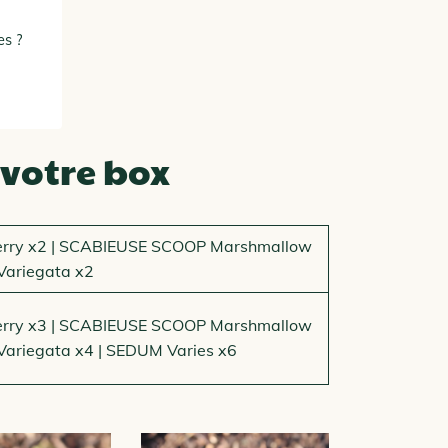
es ?
votre box
rry x2 | SCABIEUSE SCOOP Marshmallow
Variegata x2
rry x3 | SCABIEUSE SCOOP Marshmallow
ariegata x4 | SEDUM Varies x6