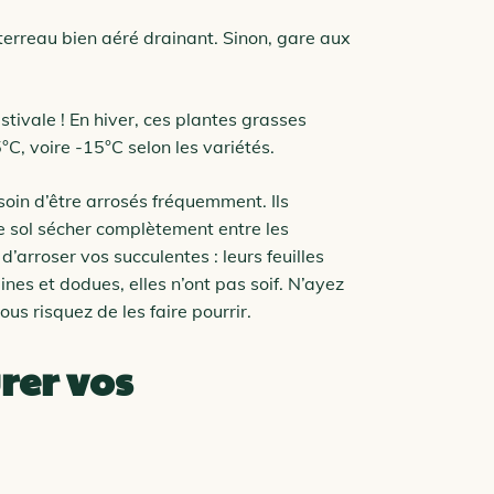
terreau bien aéré drainant. Sinon, gare aux
stivale ! En hiver, ces plantes grasses
C, voire -15°C selon les variétés.
oin d’être arrosés fréquemment. Ils
le sol sécher complètement entre les
’arroser vos succulentes : leurs feuilles
eines et dodues, elles n’ont pas soif. N’ayez
ous risquez de les faire pourrir.
er vos