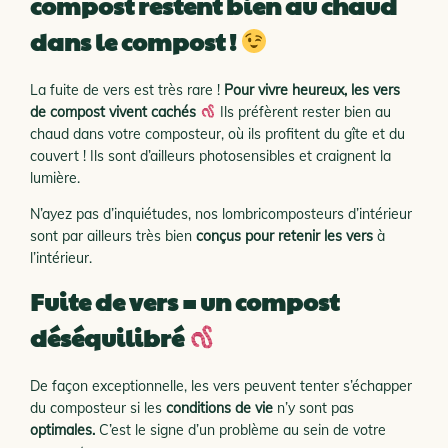
compost restent bien au chaud
dans le compost !
La fuite de vers est très rare !
Pour vivre heureux, les vers
de compost vivent cachés
Ils préfèrent rester bien au
chaud
dans votre composteur, où ils profitent du gîte et du
couvert ! Ils sont d’ailleurs photosensibles et craignent la
lumière.
N’ayez pas d’inquiétudes, nos lombricomposteurs d’intérieur
sont par ailleurs très bien
conçus pour retenir
les vers
à
l’intérieur.
Fuite de vers = un compost
déséquilibré
De façon exceptionnelle, les vers peuvent tenter s’échapper
du composteur si les
conditions de vie
n’y sont pas
optimales.
C’est le signe d’un problème au sein de votre