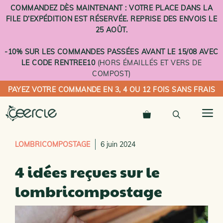
Aller
COMMANDEZ DÈS MAINTENANT : VOTRE PLACE DANS LA
au
FILE D’EXPÉDITION EST RÉSERVÉE. REPRISE DES ENVOIS LE
contenu
25 AOÛT.
-10% SUR LES COMMANDES PASSÉES AVANT LE 15/08 AVEC
LE CODE RENTREE10
(HORS ÉMAILLÉS ET VERS DE
COMPOST)
PAYEZ VOTRE COMMANDE EN 3, 4 OU 12 FOIS SANS FRAIS
M
LOMBRICOMPOSTAGE
6 juin 2024
4 idées reçues sur le
lombricompostage