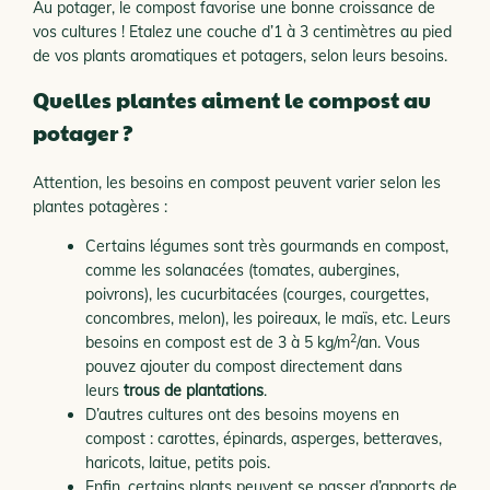
Au potager, le compost favorise une bonne croissance de
vos cultures ! Etalez une couche d’1 à 3 centimètres au pied
de vos plants aromatiques et potagers, selon leurs besoins.
Quelles plantes aiment le compost au
potager ?
Attention, les besoins en compost peuvent varier selon les
plantes potagères :
Certains légumes sont très gourmands en compost,
comme les solanacées (tomates, aubergines,
poivrons), les cucurbitacées (courges, courgettes,
concombres, melon), les poireaux, le maïs, etc. Leurs
2
besoins en compost est de 3 à 5 kg/m
/an. Vous
pouvez ajouter du compost directement dans
leurs
trous de plantations
.
D’autres cultures ont des besoins moyens en
compost : carottes, épinards, asperges, betteraves,
haricots, laitue, petits pois.
Enfin, certains plants peuvent se passer d’apports de