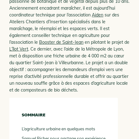
passionné de botanique et de végétal depuis plus de 10 ans.
Anciennement encadrant maraîcher, il est aujourd’hui
coordinateur technique pour l’association
Aiden
sur des
Ateliers Chantiers d’Insertion spécialisés dans le
maraîchage, le réemploi et les espaces verts. Il est
également conseiller technique en agriculture pour
l’association le
Booster de Saint-Jean
en pilotant le projet de
L’îlot Vert
. Ce dernier, avec l’aide de la Métropole de Lyon,
met à disposition une friche urbaine de 4 000 m2 au cœur
du quartier Saint-Jean à Villeurbanne. Le projet a un double
objectif : accompagner les demandeurs d’emploi vers une
reprise d’activité professionnelle durable et offrir au quartier
un nouveau souffle grâce à des espaces d’agriculture locale
et de composteurs de bio déchets.
SOMMAIRE
L’agriculture urbaine en quelques mots
Samuel Richer nous partage son expérience