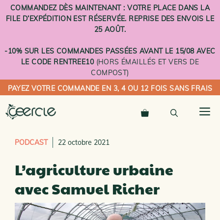
Aller
COMMANDEZ DÈS MAINTENANT : VOTRE PLACE DANS LA
au
FILE D’EXPÉDITION EST RÉSERVÉE. REPRISE DES ENVOIS LE
contenu
25 AOÛT.
-10% SUR LES COMMANDES PASSÉES AVANT LE 15/08 AVEC
LE CODE RENTREE10
(HORS ÉMAILLÉS ET VERS DE
COMPOST)
PAYEZ VOTRE COMMANDE EN 3, 4 OU 12 FOIS SANS FRAIS
M
PODCAST
22 octobre 2021
L’agriculture urbaine
avec Samuel Richer