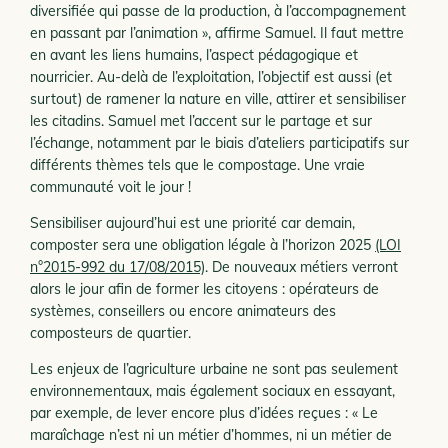
diversifiée qui passe de la production, à l’accompagnement
en passant par l’animation », affirme Samuel. Il faut mettre
en avant les liens humains, l’aspect pédagogique et
nourricier. Au-delà de l’exploitation, l’objectif est aussi (et
surtout) de ramener la nature en ville, attirer et sensibiliser
les citadins. Samuel met l’accent sur le partage et sur
l’échange, notamment par le biais d’ateliers participatifs sur
différents thèmes tels que le compostage. Une vraie
communauté voit le jour !
Sensibiliser aujourd’hui est une priorité car demain,
composter sera une obligation légale à l’horizon 2025
(LOI
n°2015-992 du 17/08/2015)
. De nouveaux métiers verront
alors le jour afin de former les citoyens : opérateurs de
systèmes, conseillers ou encore animateurs des
composteurs de quartier.
Les enjeux de l’agriculture urbaine ne sont pas seulement
environnementaux, mais également sociaux en essayant,
par exemple, de lever encore plus d’idées reçues : « Le
maraîchage n’est ni un métier d’hommes, ni un métier de