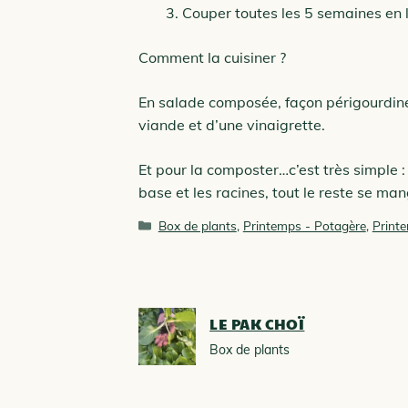
Couper toutes les 5 semaines en l
Comment la cuisiner ?
En salade composée, façon périgourdin
viande et d’une vinaigrette.
Et pour la composter…c’est très simple :
base et les racines, tout le reste se ma
Catégories
Box de plants
,
Printemps - Potagère
,
Print
LE PAK CHOÏ
Box de plants