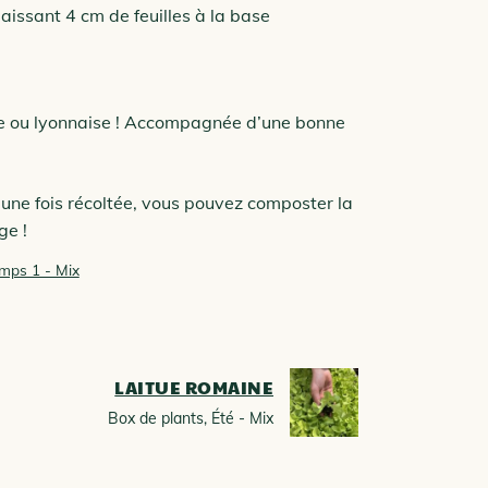
aissant 4 cm de feuilles à la base
e ou lyonnaise ! Accompagnée d’une bonne
 une fois récoltée, vous pouvez composter la
nge !
emps 1 - Mix
LAITUE ROMAINE
Box de plants
,
Été - Mix