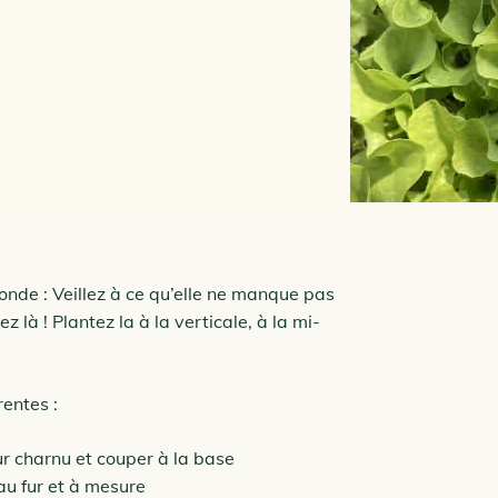
blonde : Veillez à ce qu’elle ne manque pas
ez là ! Plantez la à la verticale, à la mi-
rentes :
ur charnu et couper à la base
 au fur et à mesure