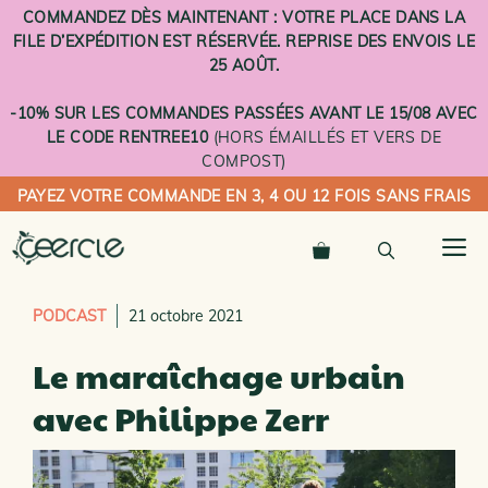
Aller
COMMANDEZ DÈS MAINTENANT : VOTRE PLACE DANS LA
au
FILE D’EXPÉDITION EST RÉSERVÉE. REPRISE DES ENVOIS LE
contenu
25 AOÛT.
-10% SUR LES COMMANDES PASSÉES AVANT LE 15/08 AVEC
LE CODE RENTREE10
(HORS ÉMAILLÉS ET VERS DE
COMPOST)
PAYEZ VOTRE COMMANDE EN 3, 4 OU 12 FOIS SANS FRAIS
M
PODCAST
21 octobre 2021
Le maraîchage urbain
avec Philippe Zerr