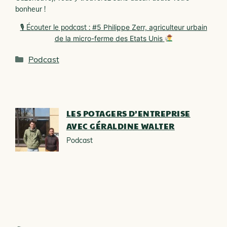
bonheur !
🎙 Écouter le podcast :
#5 Philippe Zerr, agriculteur urbain
de la micro-ferme des Etats Unis
Catégories
Podcast
LES POTAGERS D’ENTREPRISE
AVEC GÉRALDINE WALTER
Podcast