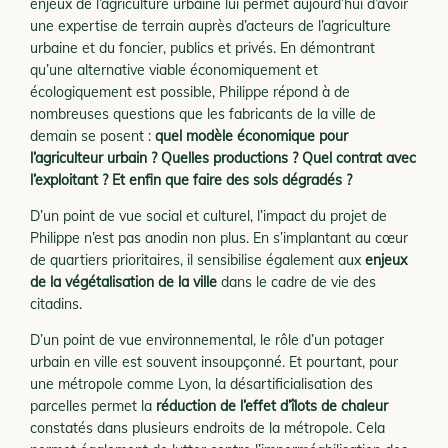
enjeux de l’agriculture urbaine lui permet aujourd’hui d’avoir
une expertise de terrain auprès d’acteurs de l’agriculture
urbaine et du foncier, publics et privés. En démontrant
qu’une alternative viable économiquement et
écologiquement est possible, Philippe répond à de
nombreuses questions que les fabricants de la ville de
demain se posent :
quel modèle économique pour
l’agriculteur urbain ? Quelles productions ? Quel contrat avec
l’exploitant ? Et enfin que faire des sols dégradés ?
D’un point de vue social et culturel, l’impact du projet de
Philippe n’est pas anodin non plus. En s’implantant au cœur
de quartiers prioritaires, il sensibilise également aux
enjeux
de la végétalisation de la ville
dans le cadre de vie des
citadins.
D’un point de vue environnemental, le rôle d’un potager
urbain en ville est souvent insoupçonné. Et pourtant, pour
une métropole comme Lyon, la désartificialisation des
parcelles permet la
réduction de l’effet d’îlots de chaleur
constatés dans plusieurs endroits de la métropole. Cela