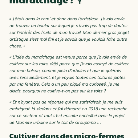
«
J’étais dans la com’ et donc dans l’artistique. J’avais envie
de trouver un boulot sur lequel je n’avais pas trop de doutes
sur l’intérêt des fruits de mon travail. Mon dernier gros projet
artistique s’est mal fini et je savais que je voulais faire autre
chose. »
« L’idée du maraîchage est venue parce que j’avais envie de
cultiver sur les toits, déjà parce que j’avais essayé de cultiver
sur mon balcon, comme plein d’urbains et que je galérais
avec l’ensoleillement, et je voyais toutes ces toitures plates
par ma fenêtre. Cela a un peu piqué ma curiosité. Je me
disais, pourquoi ne cultive-t-on pas sur les toits ?
« Et n’ayant pas de réponse qui me satisfaisait, je me suis
embrigadé là-dedans et j’ai démarré en 2016 une recherche
sur ce secteur et tout s’est ensuite enchaîné avec le projet
de Marmite urbaine sur le toit de Groupama
« .
Cultiver dans des micro-fermes