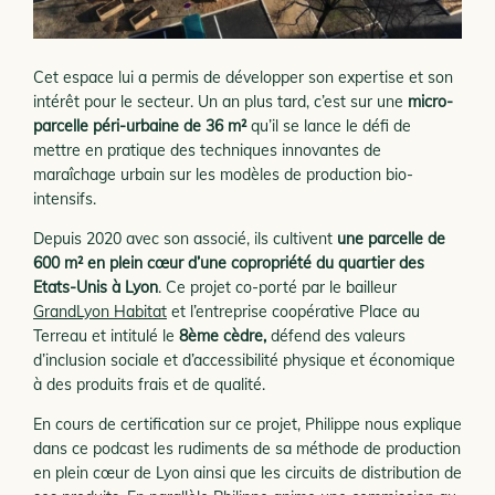
Cet espace lui a permis de développer son expertise et son
intérêt pour le secteur. Un an plus tard, c’est sur une
micro-
parcelle péri-urbaine de 36 m²
qu’il se lance le défi de
mettre en pratique des techniques innovantes de
maraîchage urbain sur les modèles de production bio-
intensifs.
Depuis 2020 avec son associé, ils cultivent
une parcelle de
600 m² en plein cœur d’une copropriété du quartier des
Etats-Unis à Lyon
. Ce projet co-porté par le bailleur
GrandLyon Habitat
et l’entreprise coopérative Place au
Terreau et intitulé le
8
ème
cèdre,
défend des valeurs
d’inclusion sociale et d’accessibilité physique et économique
à des produits frais et de qualité.
En cours de certification sur ce projet, Philippe nous explique
dans ce podcast les rudiments de sa méthode de production
en plein cœur de Lyon ainsi que les circuits de distribution de