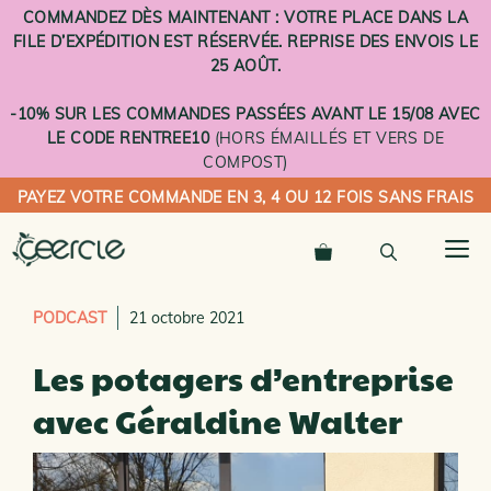
Aller
COMMANDEZ DÈS MAINTENANT : VOTRE PLACE DANS LA
au
FILE D’EXPÉDITION EST RÉSERVÉE. REPRISE DES ENVOIS LE
contenu
25 AOÛT.
-10% SUR LES COMMANDES PASSÉES AVANT LE 15/08 AVEC
LE CODE RENTREE10
(HORS ÉMAILLÉS ET VERS DE
COMPOST)
PAYEZ VOTRE COMMANDE EN 3, 4 OU 12 FOIS SANS FRAIS
M
PODCAST
21 octobre 2021
Les potagers d’entreprise
avec Géraldine Walter