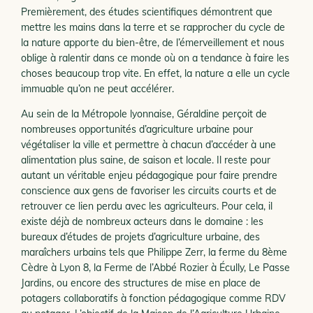
Premièrement, des études scientifiques démontrent que
mettre les mains dans la terre et se rapprocher du cycle de
la nature apporte du bien-être, de l’émerveillement et nous
oblige à ralentir dans ce monde où on a tendance à faire les
choses beaucoup trop vite. En effet, la nature a elle un cycle
immuable qu’on ne peut accélérer.
Au sein de la Métropole lyonnaise, Géraldine perçoit de
nombreuses opportunités d’agriculture urbaine pour
végétaliser la ville et permettre à chacun d’accéder à une
alimentation plus saine, de saison et locale. Il reste pour
autant un véritable enjeu pédagogique pour faire prendre
conscience aux gens de favoriser les circuits courts et de
retrouver ce lien perdu avec les agriculteurs. Pour cela, il
existe déjà de nombreux acteurs dans le domaine : les
bureaux d’études de projets d’agriculture urbaine, des
maraîchers urbains tels que Philippe Zerr, la ferme du 8ème
Cèdre à Lyon 8, la Ferme de l’Abbé Rozier à Écully, Le Passe
Jardins, ou encore des structures de mise en place de
potagers collaboratifs à fonction pédagogique comme RDV