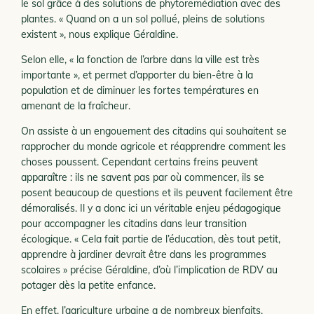
le sol grâce à des solutions de phytoremédiation avec des
plantes. « Quand on a un sol pollué, pleins de solutions
existent », nous explique Géraldine.
Selon elle, « la fonction de l’arbre dans la ville est très
importante », et permet d’apporter du bien-être à la
population et de diminuer les fortes températures en
amenant de la fraîcheur.
On assiste à un engouement des citadins qui souhaitent se
rapprocher du monde agricole et réapprendre comment les
choses poussent. Cependant certains freins peuvent
apparaître : ils ne savent pas par où commencer, ils
se
posent beaucoup de questions et ils peuvent facilement être
démoralisés. Il y a donc ici un véritable enjeu pédagogique
pour accompagner les citadins dans leur transition
écologique. « Cela fait partie de l’éducation, dès tout petit,
apprendre à jardiner devrait être dans les programmes
scolaires » précise Géraldine, d’où l’implication de RDV au
potager dès la petite enfance.
En effet, l’agriculture urbaine a de nombreux bienfaits.