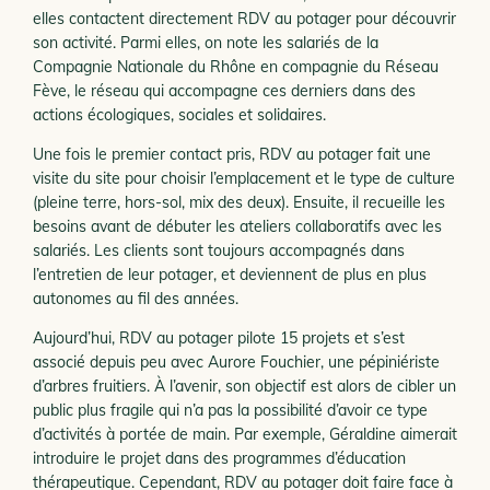
elles contactent directement RDV au potager pour découvrir
son activité. Parmi elles, on note les salariés de la
Compagnie Nationale du Rhône en compagnie du Réseau
Fève, le réseau qui accompagne ces derniers dans des
actions écologiques, sociales et solidaires.
Une fois le premier contact pris, RDV au potager fait une
visite du site pour choisir l’emplacement et le type de culture
(pleine terre, hors-sol, mix des deux). Ensuite, il recueille les
besoins avant de débuter les ateliers collaboratifs avec les
salariés. Les clients sont toujours accompagnés dans
l’entretien de leur potager, et deviennent de plus en plus
autonomes au fil des années.
Aujourd’hui, RDV au potager pilote 15 projets et s’est
associé depuis peu avec Aurore Fouchier, une pépiniériste
d’arbres fruitiers. À l’avenir, son objectif est alors de cibler un
public plus fragile qui n’a pas la possibilité d’avoir ce type
d’activités à portée de main. Par exemple, Géraldine aimerait
introduire le projet dans des programmes d’éducation
thérapeutique. Cependant, RDV au potager doit faire face à