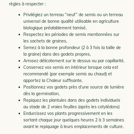
règles à respecter :
Privilégiez un terreau “neuf” de semis ou un terreau
universel de bonne qualité utilisable en agriculture
biologique préalablement tamisé,
Respectez les périodes de semis mentionnées sur
les sachets de graines,
Semez à la bonne profondeur (2 à 3 fois la taille de
la graine) dans des godets propres,
Arrosez délicatement sur le dessus ou par capillarité,
Conservez vos semis en intérieur lorsque cela est
recommandé (par exemple semis au chaud) et
apportez la Chaleur suffisante,
Positionnez vos godets près d’une source de lumière
dès la germination,
Repiquez les plantules dans des godets individuels
au stade de 2 vraies feuilles (après les cotylédons)
Endurcissez vos plants progressivement en les
sortant chaque jour quelques heures 2 à 3 semaines
avant le repiquage à leurs emplacements de culture.