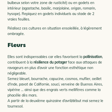
bulbeux selon votre zone de rusticité) ou en godets en
intérieur (agastache, basilic, marjolaine, origan, romarin,
hysope). Repiquez en godets individuels au stade de 2
vraies feuilles.
Réalisez ces cultures en situation ensoleillée, à légèrement
ombragée.
Fleurs
Elles sont indispensables car elles favorisent la
pollinisation
,
contribuent à la
résilience du potager
face aux attaques de
ravageurs en plus d’avoir une fonction esthétique non
négligeable.
Semez bleuet, bourrache, capucine, cosmos, muflier, oeillet
d’Inde, pavot de Californie, souci, verveine de Buenos Aires,
vipérine … ainsi que des engrais verts mellifères comme la
phacélie dès mars.
A partir de la deuxième quinzaine d’avril/début mai semez le
tournesol.