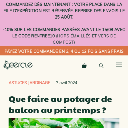
Aller
COMMANDEZ DÈS MAINTENANT : VOTRE PLACE DANS LA
au
FILE D’EXPÉDITION EST RÉSERVÉE. REPRISE DES ENVOIS LE
contenu
25 AOÛT.
-10% SUR LES COMMANDES PASSÉES AVANT LE 15/08 AVEC
LE CODE RENTREE10
(HORS ÉMAILLÉS ET VERS DE
COMPOST)
PAYEZ VOTRE COMMANDE EN 3, 4 OU 12 FOIS SANS FRAIS
M
ASTUCES JARDINAGE
3 avril 2024
Que faire au potager de
balcon au printemps ?