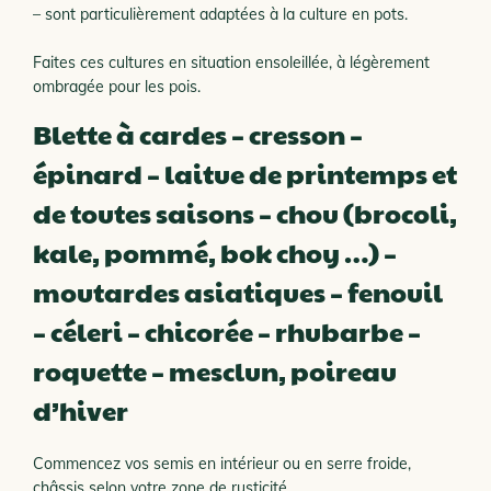
– sont particulièrement adaptées à la culture en pots.
Faites ces cultures en situation ensoleillée, à légèrement
ombragée pour les pois.
Blette à cardes – cresson –
épinard – laitue de printemps et
de toutes saisons – chou (brocoli,
kale, pommé, bok choy …) –
moutardes asiatiques – fenouil
– céleri – chicorée – rhubarbe –
roquette – mesclun, poireau
d’hiver
Commencez vos semis en intérieur ou en serre froide,
châssis selon votre zone de rusticité.