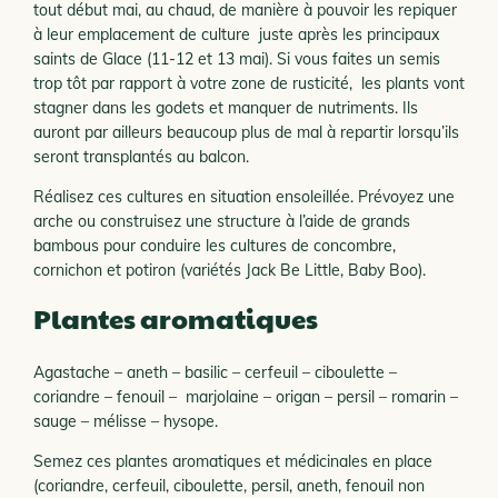
tout début mai, au chaud, de manière à pouvoir les repiquer
à leur emplacement de culture juste après les principaux
saints de Glace (11-12 et 13 mai). Si vous faites un semis
trop tôt par rapport à votre zone de rusticité, les plants vont
stagner dans les godets et manquer de nutriments. Ils
auront par ailleurs beaucoup plus de mal à repartir lorsqu’ils
seront transplantés au balcon.
Réalisez ces cultures en situation ensoleillée. Prévoyez une
arche ou construisez une structure à l’aide de grands
bambous pour conduire les cultures de concombre,
cornichon et potiron (variétés Jack Be Little, Baby Boo).
Plantes aromatiques
Agastache – aneth – basilic – cerfeuil – ciboulette –
coriandre – fenouil – marjolaine – origan – persil – romarin –
sauge – mélisse – hysope.
Semez ces plantes aromatiques et médicinales en place
(coriandre, cerfeuil, ciboulette, persil, aneth, fenouil non