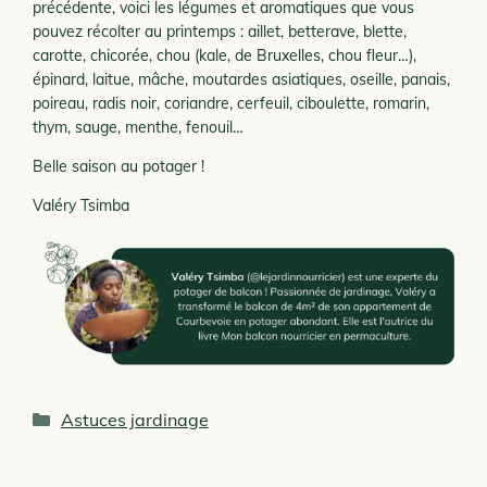
précédente, voici les légumes et aromatiques que vous
pouvez récolter au printemps : aillet, betterave, blette,
carotte, chicorée, chou (kale, de Bruxelles, chou fleur…),
épinard, laitue, mâche, moutardes asiatiques, oseille, panais,
poireau, radis noir, coriandre, cerfeuil, ciboulette, romarin,
thym, sauge, menthe, fenouil…
Belle saison au potager !
Valéry Tsimba
Catégories
Astuces jardinage