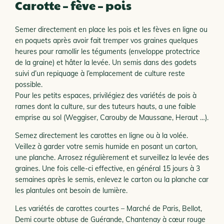
Carotte – fève – pois
Semer directement en place les pois et les fèves en ligne ou
en poquets après avoir fait tremper vos graines quelques
heures pour ramollir les téguments (enveloppe protectrice
de la graine) et hâter la levée. Un semis dans des godets
suivi d’un repiquage à l’emplacement de culture reste
possible.
Pour les petits espaces, privilégiez des variétés de pois à
rames dont la culture, sur des tuteurs hauts, a une faible
emprise au sol (Weggiser, Carouby de Maussane, Heraut …).
Semez directement les carottes en ligne ou à la volée.
Veillez à garder votre semis humide en posant un carton,
une planche. Arrosez régulièrement et surveillez la levée des
graines. Une fois celle-ci effective, en général 15 jours à 3
semaines après le semis, enlevez le carton ou la planche car
les plantules ont besoin de lumière.
Les variétés de carottes courtes – Marché de Paris, Bellot,
Demi courte obtuse de Guérande, Chantenay à cœur rouge