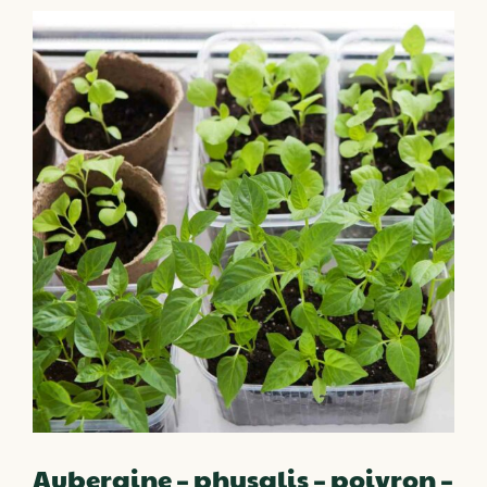
Aubergine – physalis – poivron –