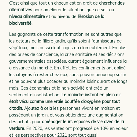
C’est ainsi que tout un chacun est en droit de
chercher des
alternatives
pour améliorer la situation, que ce soit au
niveau alimentaire
et au niveau de
l’érosion de la
biodiversité
.
Les gagnants de cette transformation ne sont autres que
les acteurs de la filière jardin, qu’ils soient fournisseurs de
végétaux, mais aussi d’outillages ou d’ameublement. En plus
des prises de conscience, la crise sanitaire et ses décisions
gouvernementales associées, auront également influencé la
croissance du marché. En effet, les confinements ont obligé
les citoyens à rester chez eux, sans pouvoir beaucoup sortir
et ne pouvant plus accéder au moindre loisir durant de longs
mois. Ces économies et la non-activité ont créé un
sentiment d’insatisfaction.
Le moindre instant en plein air
était vécu comme une vraie bouffée d’oxygène pour tout
citadin
. Ajoutez à cela les personnes vivant en maison et
possédant un jardin, et vous obtiendrez une augmentation
des achats pour
aménager leurs espaces de vie avec de la
verdure
. En 2020, les ventes ont progressé de 10% en valeur
et les perspectives pour 2021 sont tout aussi