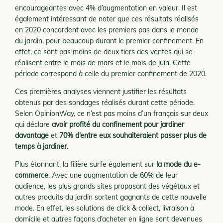
encourageantes avec 4% d’augmentation en valeur. Il est
également intéressant de noter que ces résultats réalisés
en 2020 concordent avec les premiers pas dans le monde
du jardin, pour beaucoup durant le premier confinement. En
effet, ce sont pas moins de deux tiers des ventes qui se
réalisent entre le mois de mars et le mois de juin. Cette
période correspond à celle du premier confinement de 2020.
Ces premières analyses viennent justifier les résultats
obtenus par des sondages réalisés durant cette période.
Selon OpinionWay, ce n’est pas moins d’un français sur deux
qui déclare
avoir profité du confinement pour jardiner
davantage
et
70% d’entre eux souhaiteraient passer plus de
temps à jardiner
.
Plus étonnant, la filière surfe également sur
la mode du e-
commerce
. Avec une augmentation de 60% de leur
audience, les plus grands sites proposant des végétaux et
autres produits du jardin sortent gagnants de cette nouvelle
mode. En effet, les solutions de click & collect, livraison à
domicile et autres façons d’acheter en ligne sont devenues