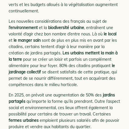
verts et les budgets alloués à la végétalisation augmentent
continuellement.
Les nouvelles considérations des français au sujet de
l’environnement
et la
biodiversité urbaine
, entraînent une
volonté d’agir chez bon nombre d’entre nous. Là où
le local
et
le manger sain
sont de plus en plus mis en avant par les
citadins, certains tentent d’agir à leur manière par la
création de jardins partagés.
Les urbains mettent la main à
la terre
pour se créer un loisir et parfois un complément
alimentaire pour leur foyer. 80% des citadins pratiquant
le
jardinage collectif
se disent satisfaits de cette pratique, qui
permet de se nourrir différemment, tout en acquérant des
compétences dans le milieu horticole.
En 2025, on prévoit une augmentation de 50% des
jardins
partagés
qu’importe la forme qu’ils prendront. Outre l’aspect
social et environnemental, ces lieux offrent également la
possibilité pour certains de trouver un travail. Certaines
fermes urbaines
emploient plusieurs salariés afin de pouvoir
produire et vendre aux habitants du quartier.