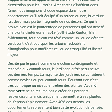
d’exaltation pour les urbains. Architectes d’intérieur dans
l’âme, nous imaginons chaque espace dans notre
appartement, qu’il soit équipé d’un balcon ou non, la verdure
fait désormais partie intégrante de nos décors. Ce qui le
prouve bien est le pourcentage de personnes qui ont acheté
une plante d’intérieur en 2019 (55% étude Kantar). Bien
évidemment, tout balcon est rêvé comme un lieu de détente
verdoyant, c’est pourquoi, les urbains redoublent
d’imagination pour améliorer ce lieu de tranquillité et liberté
majeur.
Décrite par le passé comme une action contraignante et
réservée aux connaisseurs, le jardinage a fait peau neuve
ces derniers temps. La majorité des jardiniers se considèrent
comme novices ou peu connaisseurs. Pourtant rien n’est
très compliqué au niveau entretien des plantes. Avoir
la
main verte
ne se résume pas à créer des potagers
resplendissants, mais uniquement permettre à ses plantes
de s’épanouir pleinement. Avec 40% des achats, les
appartements représentent bien cette évolution de pensée.