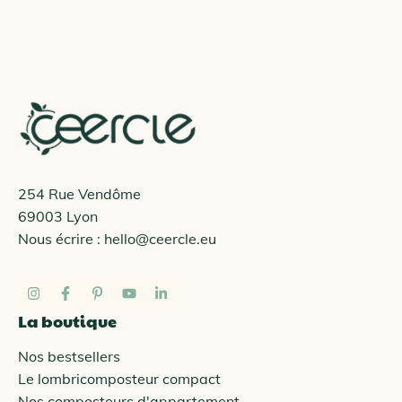
254 Rue Vendôme
69003 Lyon
Nous écrire :
hello@ceercle.eu
La boutique
Nos bestsellers
Le lombricomposteur compact
Nos composteurs d'appartement