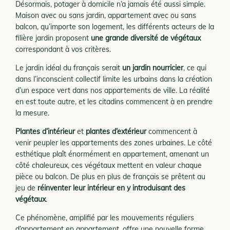
Désormais, potager à domicile n’a jamais été aussi simple.
Maison avec ou sans jardin, appartement avec ou sans
balcon, qu’importe son logement, les différents acteurs de la
filière jardin proposent
une grande diversité de végétaux
correspondant à vos critères.
Le jardin idéal du français serait
un jardin nourricier
, ce qui
dans l’inconscient collectif limite les urbains dans la création
d’un espace vert dans nos appartements de ville. La réalité
en est toute autre, et les citadins commencent à en prendre
la mesure.
Plantes d’intérieur
et
plantes d’extérieur
commencent à
venir peupler les appartements des zones urbaines. Le côté
esthétique plaît énormément en appartement, amenant un
côté chaleureux, ces végétaux mettent en valeur chaque
pièce ou balcon. De plus en plus de français se prêtent au
jeu de
réinventer leur intérieur en y introduisant des
végétaux
.
Ce phénomène, amplifié par les mouvements réguliers
d’appartement en appartement, offre une nouvelle forme