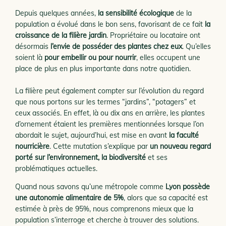
Depuis quelques années,
la sensibilité écologique
de la
population a évolué dans le bon sens, favorisant de ce fait
la
croissance de la filière jardin
. Propriétaire ou locataire ont
désormais
l’envie de posséder des plantes chez eux
. Qu’elles
soient là
pour embellir ou pour nourrir
, elles occupent une
place de plus en plus importante dans notre quotidien.
La filière peut également compter sur l’évolution du regard
que nous portons sur les termes “jardins”, “potagers” et
ceux associés. En effet, là ou dix ans en arrière, les plantes
d’ornement étaient les premières mentionnées lorsque l’on
abordait le sujet, aujourd’hui,
est mise en avant
la faculté
nourricière
. Cette mutation s’explique par
un nouveau regard
porté sur l’environnement, la biodiversité
et ses
problématiques actuelles.
Quand nous savons qu’une métropole comme
Lyon possède
une autonomie alimentaire de 5%
, alors que sa capacité est
estimée à près de 95%, nous comprenons mieux que la
population s’interroge et cherche à trouver des solutions.