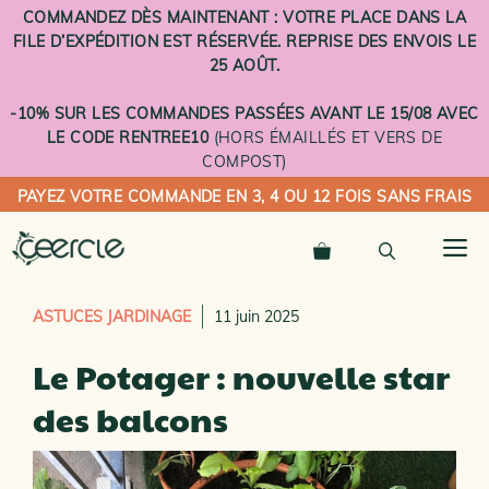
Aller
COMMANDEZ DÈS MAINTENANT : VOTRE PLACE DANS LA
au
FILE D’EXPÉDITION EST RÉSERVÉE. REPRISE DES ENVOIS LE
contenu
25 AOÛT.
-10% SUR LES COMMANDES PASSÉES AVANT LE 15/08 AVEC
LE CODE RENTREE10
(HORS ÉMAILLÉS ET VERS DE
COMPOST)
PAYEZ VOTRE COMMANDE EN 3, 4 OU 12 FOIS SANS FRAIS
M
ASTUCES JARDINAGE
11 juin 2025
Le Potager : nouvelle star
des balcons