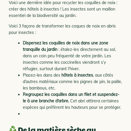
Voici une dernière idée pour recycler les coquilles de noix :
créer des hôtels à insectes ! Les insectes sont un maillon
essentiel de la biodiversité au jardin.
Voici 3 façons de transformer les coques de noix en abris
pour insectes :
Dispersez les coquilles de noix dans une zone
tranquille du jardin
: étalez-les directement au sol,
dans un coin peu fréquenté de votre jardin. Les
insectes comme les coccinelles viendront s’y
réfugier, surtout durant l’hiver.
Placez-les dans des
hôtels à insectes
, aux côtés
d’autres matériaux comme les pignes de pin, la paille,
les bambous, etc.
Regroupez les coquilles dans un filet et suspendez-
le
à une branche d’arbre.
Cet abri attirera certaines
espèces qui préfèrent les hauteurs pour se protéger.
De la matière sèche au