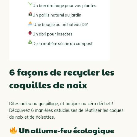
Un bon drainage pour vos plantes
Un paillis naturel au jardin
Une bougie ou un bateau DIY
Un abri pour insectes
De la matière sèche au compost
6 façons de recycler les
coquilles de noix
Dites adieu au gaspillage, et bonjour au zéro déchet !
Découvrez 6 manières astucieuses de réutiliser les coques
de noix et de noisettes.
Un
allume-feu écologique