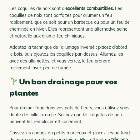
Les coquilles de noix sont d’
excellents combustibles.
Les
coquilles de noix sont parfaites pour allumer un feu
rapidement, que ce soit pour un barbecue ou pour un feu de
cheminée en hiver. Elles représentent une alternative saine
et naturelle aux allume-feu chimiques.
Adoptez la technique de l’allumage inversé : placez d’abord
le bois, puis ajoutez les coquilles par-dessus. Allumez-les
avec des allumettes, et vous verrez, le feu prendra
facilement, avec peu de fumée.
Un bon drainage pour vos
plantes
Pour drainer l’eau dans vos pots de fleurs, vous utilisez sans
doute des billes d’argile. Sachez que les coquilles de noix
peuvent les remplacer efficacement !
Cassez les coques en petits morceaux et placez-les au fond
de votre pot ou de votre jardinière. Elles offrent un
très bon