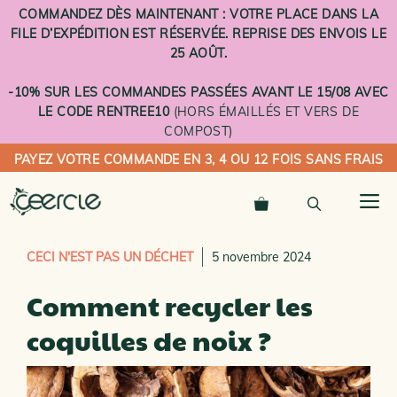
Aller
COMMANDEZ DÈS MAINTENANT : VOTRE PLACE DANS LA
au
FILE D’EXPÉDITION EST RÉSERVÉE. REPRISE DES ENVOIS LE
contenu
25 AOÛT.
-10% SUR LES COMMANDES PASSÉES AVANT LE 15/08 AVEC
LE CODE RENTREE10
(HORS ÉMAILLÉS ET VERS DE
COMPOST)
PAYEZ VOTRE COMMANDE EN 3, 4 OU 12 FOIS SANS FRAIS
M
CECI N'EST PAS UN DÉCHET
5 novembre 2024
Comment recycler les
coquilles de noix ?