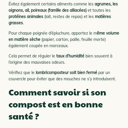
Évitez également certains aliments comme les
agrumes, les
oignons, ail, poireaux (famille des alliacées)
et toutes les
protéines animales
(lait, restes de repas) et les
matières
grasses
.
Pour chaque poignée d’épluchure, apportez le m
ême volume
en matière sèche
(papier, carton, paille, feuille morte)
également coupée en morceaux.
Cela permet de réguler le
taux d’humidité
bien souvent à
l’origine des mauvaises odeurs.
Vérifiez que le
lombricomposteur soit bien fermé
par un
couvercle pour éviter que des mouches ne s’y introduisent.
Comment savoir si son
compost est en bonne
santé ?