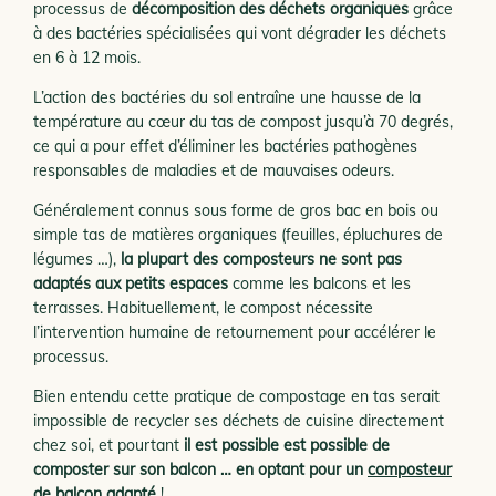
processus de
décomposition des déchets organiques
grâce
à des bactéries spécialisées qui vont dégrader les déchets
en 6 à 12 mois.
L’action des bactéries du sol entraîne une hausse de la
température au cœur du tas de compost jusqu’à 70 degrés,
ce qui a pour effet d’éliminer les bactéries pathogènes
responsables de maladies et de mauvaises odeurs.
Généralement connus sous forme de gros bac en bois ou
simple tas de matières organiques (feuilles, épluchures de
légumes …),
la plupart des composteurs ne sont pas
adaptés aux petits espaces
comme les balcons et les
terrasses. Habituellement, le compost nécessite
l’intervention humaine de retournement pour accélérer le
processus.
Bien entendu cette pratique de compostage en tas serait
impossible de recycler ses déchets de cuisine directement
chez soi, et pourtant
il est possible est possible de
composter sur son balcon … en optant pour un
composteur
de balcon
adapté
!