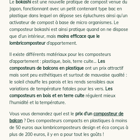
Le
bokashi
est une nouvelle pratique de compost venue du
Japon, fonctionnant avec un petit contenant type bac en
plastique dans lequel on dépose ses épluchures ainsi qu’un
activateur de compost à base de micro organismes. Le
composteur bokashi est ainsi pratique quand on ne dispose
que d’un intérieur, mais
moins efficace que le
lombricomposteur
d’appartement.
Il existe différents matériaux pour les composteurs
d’appartement : plastique, bois, terre cuite…
Les
composteurs de balcons en plastique
ont un prix attractif
mais sont peu esthétiques et surtout de mauvaise qualité :
le soleil chauffe les parois et les rends sensibles aux
variations de température fatales pour les vers.
Les
composteurs en bois et en terre cuite
régulent mieux
l’humidité et la température.
Vous vous demandez quel est le
prix d’un
composteur de
balcon
? Des composteurs compacts en plastiques à moins
de 50 euros aux lombricomposteurs design et éco conçus à
plus de 200 euros, il y en a pour tout les goûts !