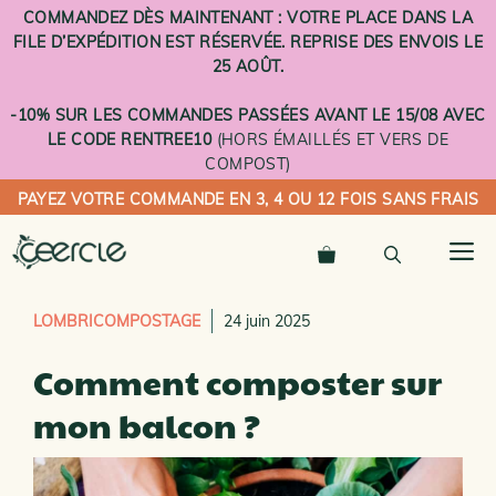
Aller
COMMANDEZ DÈS MAINTENANT : VOTRE PLACE DANS LA
au
FILE D’EXPÉDITION EST RÉSERVÉE. REPRISE DES ENVOIS LE
contenu
25 AOÛT.
-10% SUR LES COMMANDES PASSÉES AVANT LE 15/08 AVEC
LE CODE RENTREE10
(HORS ÉMAILLÉS ET VERS DE
COMPOST)
PAYEZ VOTRE COMMANDE EN 3, 4 OU 12 FOIS SANS FRAIS
M
LOMBRICOMPOSTAGE
24 juin 2025
Comment composter sur
mon balcon ?