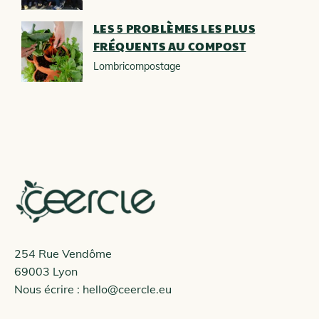
LES 5 PROBLÈMES LES PLUS
FRÉQUENTS AU COMPOST
Lombricompostage
254 Rue Vendôme
69003 Lyon
Nous écrire :
hello@ceercle.eu