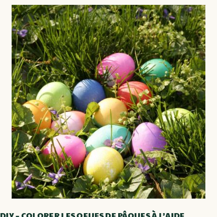
DIY – COLORER LES OEUFS DE PÂQUES À L’AIDE