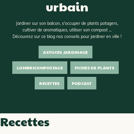
urbain
Jardiner sur son balcon, s'occuper de plants potagers,
cultiver de aromatiques, utiliser son compost ...
Découvrez sur ce blog nos conseils pour jardiner en ville !
ASTUCES JARDINAGE
LOMBRICOMPOSTAGE
FICHES DE PLANTS
RECETTES
PODCAST
Recettes