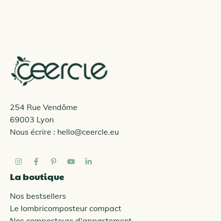
254 Rue Vendôme
69003 Lyon
Nous écrire :
hello@ceercle.eu
La boutique
Nos bestsellers
Le lombricomposteur compact
Nos composteurs d'appartement